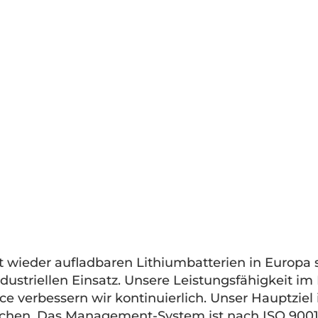
ht wieder aufladbaren Lithiumbatterien in Europa 
dustriellen Einsatz. Unsere Leistungsfähigkeit im 
 verbessern wir kontinuierlich. Unser Hauptziel i
ichen. Das Management-System ist nach ISO 9001