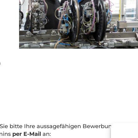
n
Sie bitte Ihre aussagefähigen Bewerbungsunterl
rmins
per E-Mail
an: