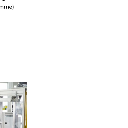
amme)