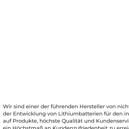
Wir sind einer der führenden Hersteller von nic
der Entwicklung von Lithiumbatterien für den in
auf Produkte, höchste Qualität und Kundenservice
ein Höchstmaß an Kundenzufriedenheit zu erre