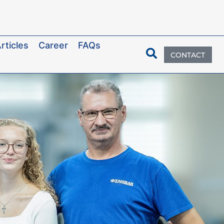
rticles
Career
FAQs
CONTACT