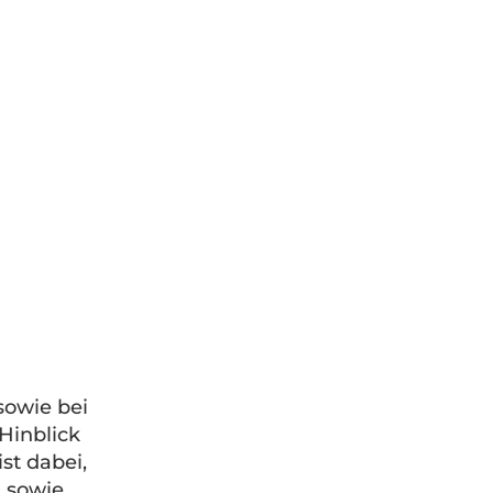
sowie bei
Hinblick
st dabei,
 sowie