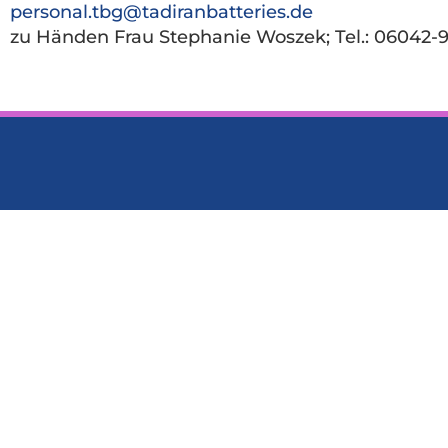
personal.tbg@tadiranbatteries.de
zu Händen Frau Stephanie Woszek; Tel.: 06042-9
Tadiran Batteries GmbH, 
Send