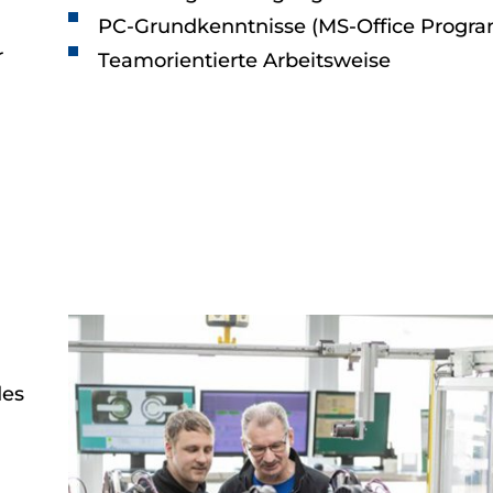
PC-Grundkenntnisse (MS-Office Progr
r
Teamorientierte Arbeitsweise
des