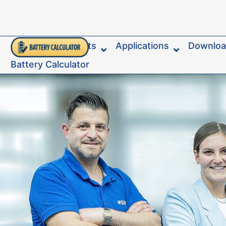
content
About
Products
Applications
Downlo
Battery Calculator